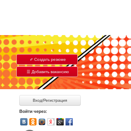
Создать резюме
Добавить вакансию
Вход/Регистрация
Войти через: